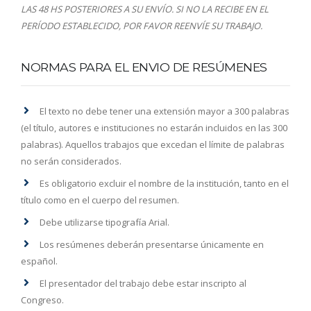
LAS 48 HS POSTERIORES A SU ENVÍO. SI NO LA RECIBE EN EL
PERÍODO ESTABLECIDO, POR FAVOR REENVÍE SU TRABAJO.
NORMAS PARA EL ENVIO DE RESÚMENES
El texto no debe tener una extensión mayor a 300 palabras
(el título, autores e instituciones no estarán incluidos en las 300
palabras). Aquellos trabajos que excedan el límite de palabras
no serán considerados.
Es obligatorio excluir el nombre de la institución, tanto en el
título como en el cuerpo del resumen.
Debe utilizarse tipografía Arial.
Los resúmenes deberán presentarse únicamente en
español.
El presentador del trabajo debe estar inscripto al
Congreso.