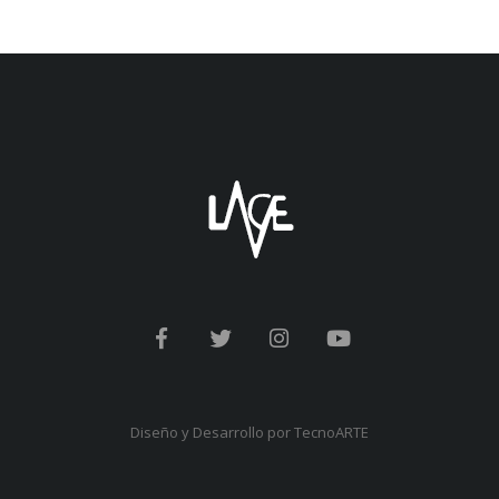
Diseño y Desarrollo por
TecnoARTE