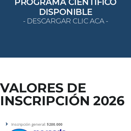
PROGRAMA CIENTIFICO
DISPONIBLE
- DESCARGAR CLIC ACA -
VALORES DE
INSCRIPCIÓN 2026
Inscripción general:
$200.000