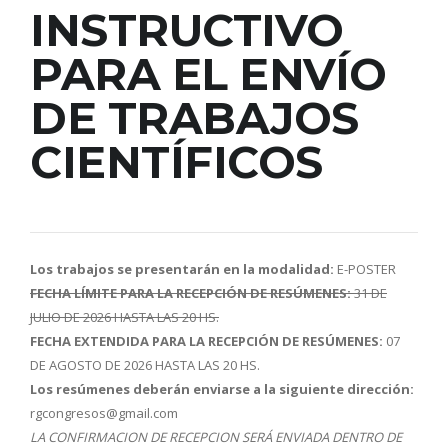
INSTRUCTIVO
PARA EL ENVÍO
DE TRABAJOS
CIENTÍFICOS
Los trabajos se presentarán en la modalidad:
E-POSTER
FECHA LÍMITE PARA LA RECEPCIÓN DE RESÚMENES:
31 DE
JULIO DE 2026 HASTA LAS 20 HS.
FECHA EXTENDIDA PARA LA RECEPCIÓN DE RESÚMENES:
07
DE AGOSTO DE 2026 HASTA LAS 20 HS.
Los resúmenes deberán enviarse a la siguiente dirección:
rgcongresos@gmail.com
LA CONFIRMACION DE RECEPCION SERÁ ENVIADA DENTRO DE