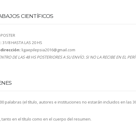
ABAJOS CIENTÍFICOS
-POSTER
:
31/8 HASTA LAS 20 HS
dirección:
ligaepilepsia2016@gmail.com
TRO DE LAS 48 HS POSTERIORES A SU ENVÍO. SI NO LA RECIBE EN EL PER
ENES
 palabras (el título, autores e instituciones no estarán incluidos en las 3
n, tanto en el título como en el cuerpo del resumen.