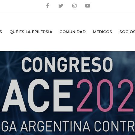
S
QUÉ ES LA EPILEPSIA
COMUNIDAD
MÉDICOS
SOCIO