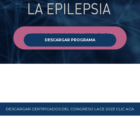
DESCARGAR PROGRAMA
DESCARGAR CERTIFICADOS DEL CONGRESO LACE 2023 CLIC ACA