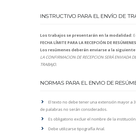
INSTRUCTIVO PARA EL ENVÍO DE TR
Los trabajos se presentarán en la modalidad:
E
FECHA LÍMITE PARA LA RECEPCIÓN DE RESÚMENES
Los resúmenes deberán enviarse a la siguiente 
LA CONFIRMACION DE RECEPCION SERÁ ENVIADA DEN
TRABAJO.
NORMAS PARA EL ENVIO DE RESÚM
El texto no debe tener una extensión mayor a 300
de palabras no serán considerados.
Es obligatorio excluir el nombre de la institució
Debe utilizarse tipografía Arial.