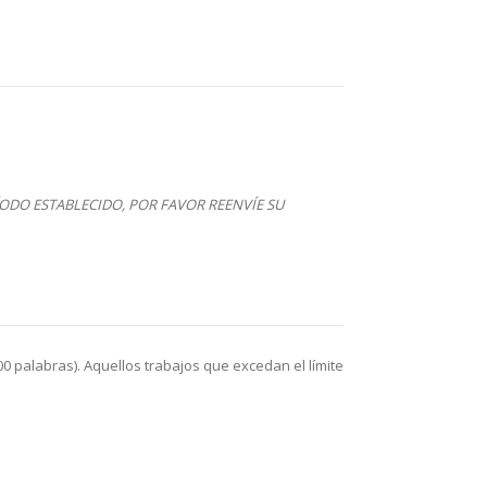
ÍODO ESTABLECIDO, POR FAVOR REENVÍE SU
00 palabras). Aquellos trabajos que excedan el límite