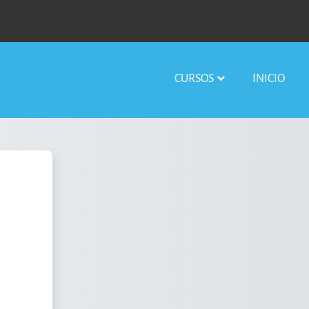
CURSOS
INICIO
GENTINA CONTRA LA EPILEPSIA